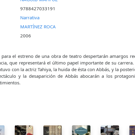
9788427033191
Narrativa
MARTÍNEZ ROCA
2006
 para el estreno de una obra de teatro despertarán amargos re
cia, que representará el último papel importante de su carrera. 
uvo con la actriz Tahiya, la huida de ésta con Abbás, y la poster
pectáculo y la desaparición de Abbás abocarán a los protagoni
timientos.