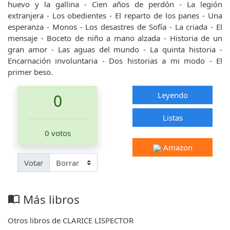
huevo y la gallina - Cien años de perdón - La legión
extranjera - Los obedientes - El reparto de los panes - Una
esperanza - Monos - Los desastres de Sofía - La criada - El
mensaje - Boceto de niño a mano alzada - Historia de un
gran amor - Las aguas del mundo - La quinta historia -
Encarnación involuntaria - Dos historias a mi modo - El
primer beso.
Leyendo
0
Listas
0 votos
Amazon
Votar
Más libros
import_contacts
Otros libros de CLARICE LISPECTOR