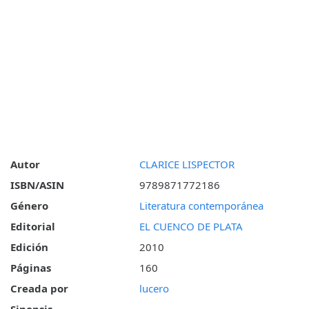
Autor
CLARICE LISPECTOR
ISBN/ASIN
9789871772186
Género
Literatura contemporánea
Editorial
EL CUENCO DE PLATA
Edición
2010
Páginas
160
Creada por
lucero