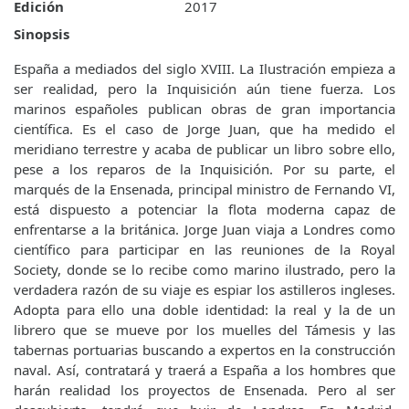
Edición
2017
Sinopsis
España a mediados del siglo XVIII. La Ilustración empieza a
ser realidad, pero la Inquisición aún tiene fuerza. Los
marinos españoles publican obras de gran importancia
científica. Es el caso de Jorge Juan, que ha medido el
meridiano terrestre y acaba de publicar un libro sobre ello,
pese a los reparos de la Inquisición. Por su parte, el
marqués de la Ensenada, principal ministro de Fernando VI,
está dispuesto a potenciar la flota moderna capaz de
enfrentarse a la británica. Jorge Juan viaja a Londres como
científico para participar en las reuniones de la Royal
Society, donde se lo recibe como marino ilustrado, pero la
verdadera razón de su viaje es espiar los astilleros ingleses.
Adopta para ello una doble identidad: la real y la de un
librero que se mueve por los muelles del Támesis y las
tabernas portuarias buscando a expertos en la construcción
naval. Así, contratará y traerá a España a los hombres que
harán realidad los proyectos de Ensenada. Pero al ser