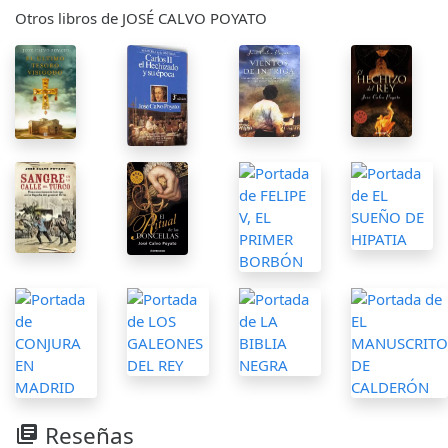
Otros libros de JOSÉ CALVO POYATO
Reseñas
library_books