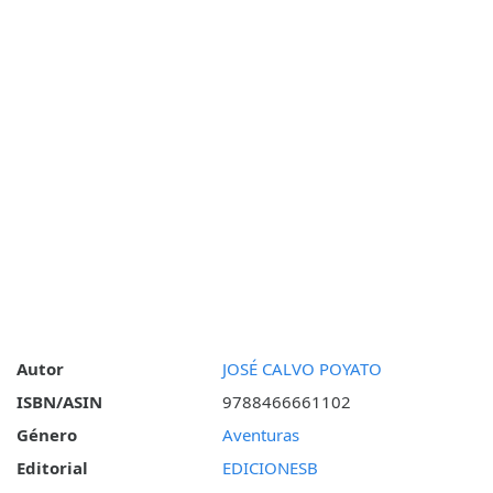
Autor
JOSÉ CALVO POYATO
ISBN/ASIN
9788466661102
Género
Aventuras
Editorial
EDICIONESB