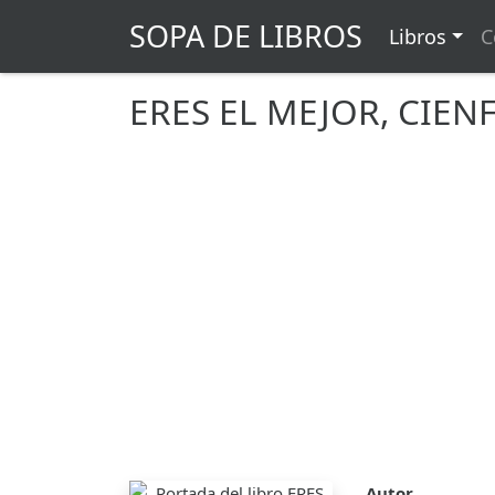
SOPA DE LIBROS
Libros
C
ERES EL MEJOR, CIE
Autor