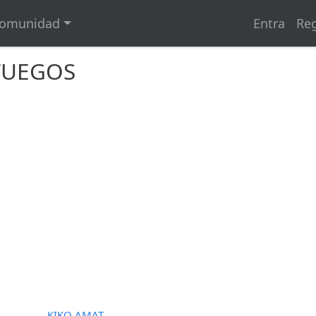
omunidad
Entra
Reg
NFUEGOS
KIKO AMAT