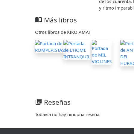
de los cuarenta, 
y ritmo imparabl
Más libros
import_contacts
Otros libros de KIKO AMAT
Reseñas
library_books
Todavia no hay ninguna reseña.