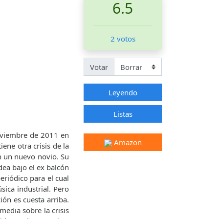
6.5
2 votos
Votar
Leyendo
Listas
noviembre de 2011 en
Amazon
ene otra crisis de la
on un nuevo novio. Su
dea bajo el ex balcón
periódico para el cual
ica industrial. Pero
ión es cuesta arriba.
edia sobre la crisis