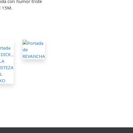
uida con humor triste
l 15M.