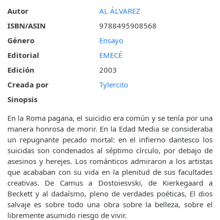
Autor
AL ÁLVAREZ
ISBN/ASIN
9788495908568
Género
Ensayo
Editorial
EMECÉ
Edición
2003
Creada por
Tylercito
Sinopsis
En la Roma pagana, el suicidio era común y se tenía por una
manera honrosa de morir. En la Edad Media se consideraba
un repugnante pecado mortal: en el infierno dantesco los
suicidas son condenados al séptimo círculo, por debajo de
asesinos y herejes. Los románticos admiraron a los artistas
que acababan con su vida en la plenitud de sus facultades
creativas. De Camus a Dostoiesvski, de Kierkegaard a
Beckett y al dadaísmo, pleno de verdades poéticas, El dios
salvaje es sobre todo una obra sobre la belleza, sobre el
libremente asumido riesgo de vivir.