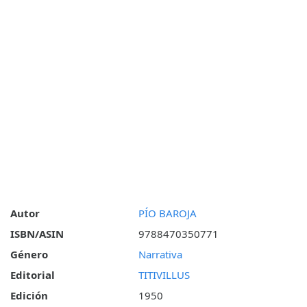
Autor
PÍO BAROJA
ISBN/ASIN
9788470350771
Género
Narrativa
Editorial
TITIVILLUS
Edición
1950