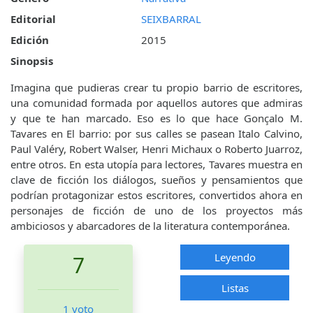
Editorial
SEIXBARRAL
Edición
2015
Sinopsis
Imagina que pudieras crear tu propio barrio de escritores,
una comunidad formada por aquellos autores que admiras
y que te han marcado. Eso es lo que hace Gonçalo M.
Tavares en El barrio: por sus calles se pasean Italo Calvino,
Paul Valéry, Robert Walser, Henri Michaux o Roberto Juarroz,
entre otros. En esta utopía para lectores, Tavares muestra en
clave de ficción los diálogos, sueños y pensamientos que
podrían protagonizar estos escritores, convertidos ahora en
personajes de ficción de uno de los proyectos más
ambiciosos y abarcadores de la literatura contemporánea.
Leyendo
7
Listas
1 voto