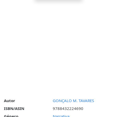
Autor
GONÇALO M. TAVARES
ISBN/ASIN
9788432224690
Género
Narrativa