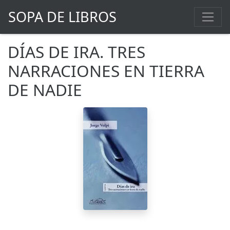
SOPA DE LIBROS
DÍAS DE IRA. TRES
NARRACIONES EN TIERRA
DE NADIE