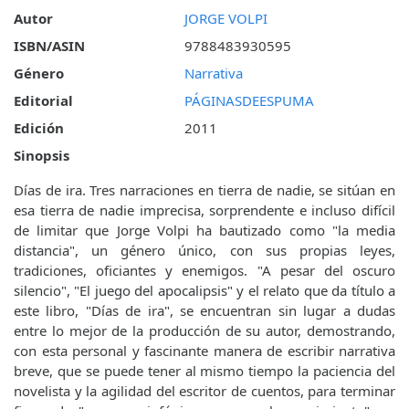
Autor
JORGE VOLPI
ISBN/ASIN
9788483930595
Género
Narrativa
Editorial
PÁGINASDEESPUMA
Edición
2011
Sinopsis
Días de ira. Tres narraciones en tierra de nadie, se sitúan en
esa tierra de nadie imprecisa, sorprendente e incluso difícil
de limitar que Jorge Volpi ha bautizado como "la media
distancia", un género único, con sus propias leyes,
tradiciones, oficiantes y enemigos. "A pesar del oscuro
silencio", "El juego del apocalipsis" y el relato que da título a
este libro, "Días de ira", se encuentran sin lugar a dudas
entre lo mejor de la producción de su autor, demostrando,
con esta personal y fascinante manera de escribir narrativa
breve, que se puede tener al mismo tiempo la paciencia del
novelista y la agilidad del escritor de cuentos, para terminar