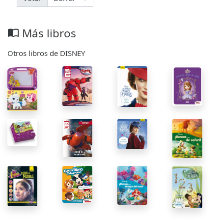
Más libros
import_contacts
Otros libros de DISNEY