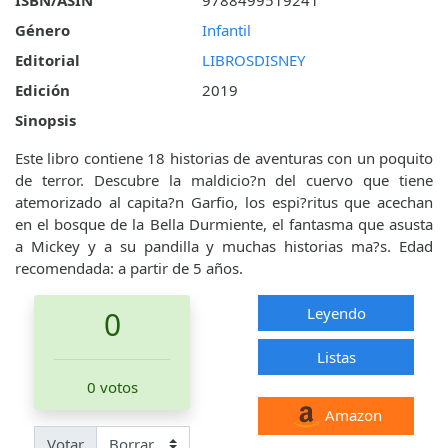
Género
Infantil
Editorial
LIBROSDISNEY
Edición
2019
Sinopsis
Este libro contiene 18 historias de aventuras con un poquito
de terror. Descubre la maldicio?n del cuervo que tiene
atemorizado al capita?n Garfio, los espi?ritus que acechan
en el bosque de la Bella Durmiente, el fantasma que asusta
a Mickey y a su pandilla y muchas historias ma?s. Edad
recomendada: a partir de 5 años.
Leyendo
0
Listas
0 votos
Amazon
Votar