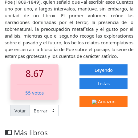
Poe (1809-1849), quien señaló que «al escribir esos Cuentos
uno por uno, a largos intervalos, mantuve, sin embargo, la
unidad de un libro». El primer volumen reúne las
narraciones dominadas por el terror, la presencia de lo
sobrenatural, la preocupación metafísica y el gusto por el
análisis, mientras que el segundo recoge las exploraciones
sobre el pasado y el futuro, los bellos relatos contemplativos
que encierran la filosofía de Poe sobre el paisaje, la serie de
estampas grotescas y los cuentos de carácter satírico.
Leyendo
8.67
Listas
55 votos
Amazon
Votar
Más libros
import_contacts