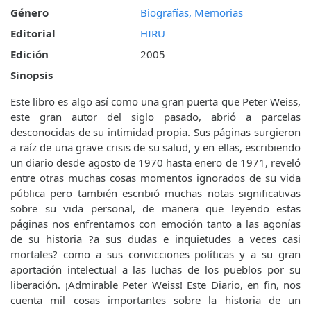
Género
Biografías, Memorias
Editorial
HIRU
Edición
2005
Sinopsis
Este libro es algo así como una gran puerta que Peter Weiss,
este gran autor del siglo pasado, abrió a parcelas
desconocidas de su intimidad propia. Sus páginas surgieron
a raíz de una grave crisis de su salud, y en ellas, escribiendo
un diario desde agosto de 1970 hasta enero de 1971, reveló
entre otras muchas cosas momentos ignorados de su vida
pública pero también escribió muchas notas significativas
sobre su vida personal, de manera que leyendo estas
páginas nos enfrentamos con emoción tanto a las agonías
de su historia ?a sus dudas e inquietudes a veces casi
mortales? como a sus convicciones políticas y a su gran
aportación intelectual a las luchas de los pueblos por su
liberación. ¡Admirable Peter Weiss! Este Diario, en fin, nos
cuenta mil cosas importantes sobre la historia de un