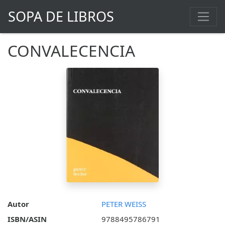
SOPA DE LIBROS
CONVALECENCIA
Autor
PETER WEISS
ISBN/ASIN
9788495786791