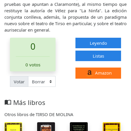
pruebas que apuntan a Claramonte), al mismo tiempo que
restituye la autoría de Vélez para "La Ninfa". La edición
conjunta conlleva, además, la propuesta de un paradigma
nuevo sobre el teatro de Tirso en particular, y sobre el teatro
aurisecular en general.
Leyendo
0
Listas
0 votos
Amazon
Votar
Más libros
import_contacts
Otros libros de TIRSO DE MOLINA