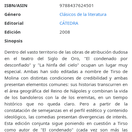
ISBN/ASIN
9788437624501
Género
Clásicos de la literatura
Editorial
CÁTEDRA
Edición
2008
Sinopsis
Dentro del vasto territorio de las obras de atribución dudosa
en el teatro del Siglo de Oro, "El condenado por
desconfiado" y "La Ninfa del cielo" ocupan un lugar muy
especial. Ambas han sido editadas a nombre de Tirso de
Molina con distintas condiciones de credibilidad y ambas
presentan elementos comunes: sus historias transcurren en
el área geográfica del Reino de Nápoles y combinan la vida
de los bandoleros con la de los eremitas, en un tiempo
histórico que no queda claro. Pero a partir de la
constatación de semejanzas en el perfil estético y contenido
ideológico, las comedias presentan divergencias de interés.
Esta edición conjunta sigue poniendo en cuestión a Tirso
como autor de "El condenado" (cada vez son más las