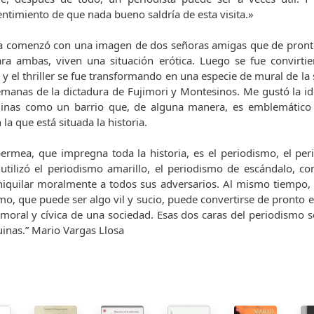
entimiento de que nada bueno saldría de esta visita.»
la comenzó con una imagen de dos señoras amigas que de pront
a ambas, viven una situación erótica. Luego se fue convirtie
ler, y el thriller se fue transformando en una especie de mural de 
manas de la dictadura de Fujimori y Montesinos. Me gustó la ide
uinas como un barrio que, de alguna manera, es emblemático
la que está situada la historia.
ermea, que impregna toda la historia, es el periodismo, el per
 utilizó el periodismo amarillo, el periodismo de escándalo, c
aniquilar moralmente a todos sus adversarios. Al mismo tiempo, 
mo, que puede ser algo vil y sucio, puede convertirse de pronto
 moral y cívica de una sociedad. Esas dos caras del periodismo 
uinas.” Mario Vargas Llosa