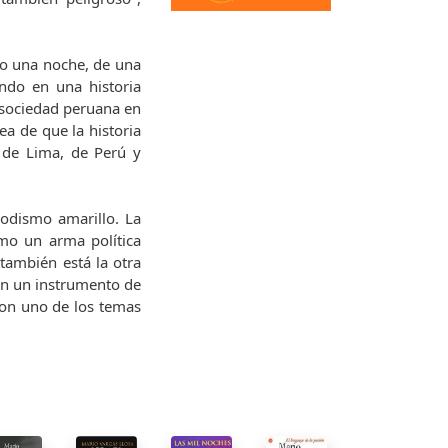
o una noche, de una
ndo en una historia
la sociedad peruana en
a de que la historia
 de Lima, de Perú y
iodismo amarillo. La
omo un arma política
también está la otra
 en un instrumento de
son uno de los temas