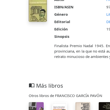
ISBN/ASIN
9
Género
Li
Editorial
D
Edición
1
Sinopsis
Finalista Premio Nadal 1945. En
provinciana, en la que no está au
retrato minucioso de ambientes 
Más libros
import_contacts
Otros libros de FRANCISCO GARCÍA PAVÓN