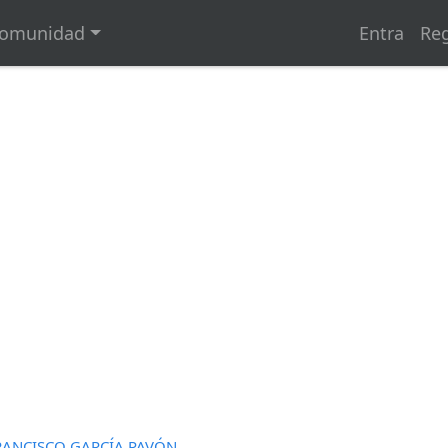
omunidad
Entra
Reg
RANCISCO GARCÍA PAVÓN