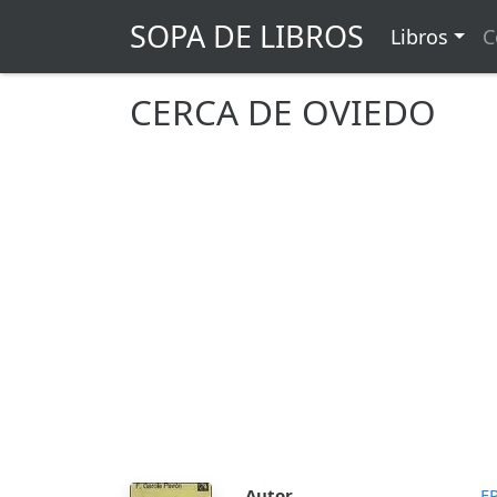
SOPA DE LIBROS
Libros
C
CERCA DE OVIEDO
Autor
F