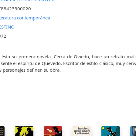
788423300020
teratura contemporánea
ESTINO
972
 ésta su primera novela, Cerca de Oviedo, hace un retrato mal
sente el espíritu de Quevedo. Escritor de estilo clásico, muy cerv
y personajes definen su obra.