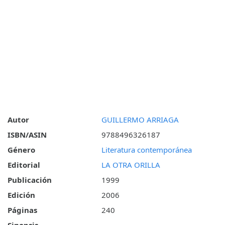
Autor
GUILLERMO ARRIAGA
ISBN/ASIN
9788496326187
Género
Literatura contemporánea
Editorial
LA OTRA ORILLA
Publicación
1999
Edición
2006
Páginas
240