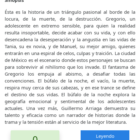
Sinopsis
Ésta es la historia de un triángulo pasional al borde de la
locura, de la muerte, de la destrucción. Gregorio, un
adolescente en extremo sensible, para quien la realidad
resulta insoportable, decide acabar con su vida, y con ello
desencadena la desesperación y la angustia en las vidas de
Tania, su ex novia, y de Manuel, su mejor amigo, quienes
entrarán en una espiral de celos, culpas y traición. La ciudad
de México es el escenario donde estos personajes se buscan
para sobrevivir al nihilismo que los invade. El fantasma de
Gregorio los empuja al abismo, a desafiar todas las
convenciones. El búfalo de la noche, el vacío, la muerte,
respira muy cerca de sus cabezas, y en ese trance se define
el destino de sus vidas. El búfalo de la noche explora la
geografía emocional y sentimental de los adolescentes
actuales. Una vez más, Guillermo Arriaga demuestra su
talento y eficacia como un narrador de historias donde la
trama y la tensión están al servicio de la mejor literatura.
Leyendo
0