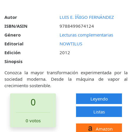
Autor
LUIS E. ÍÑIGO FERNÁNDEZ
ISBN/ASIN
9788499674124
Género
Lecturas complementarias
Editorial
NOWTILUS
Edición
2012
Sinopsis
Conozca la mayor transformación experimentada por la
sociedad moderna. Desde la máquina de vapor al
crecimiento sostenible.
Leyendo
0
Listas
0 votos
Amazon