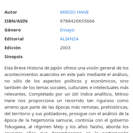
Autor
MIKISO HANE
ISBN/ASIN
9788420655666
Género
Ensayo
Editorial
ALIANZA
Edición
2003
Sinopsis
Esta Breve Historia de Japón ofrece una visión general de los
acontecimientos acaecidos en este país mediante el análisis,
no sólo de los aspectos políticos y económicos, sino
también de los temas sociales, culturales e intelectuales más
relevantes. Completado por un útil índice analítico, Mikiso
Hane nos proporciona un recorrido tan riguroso como
ameno que parte de las épocas más remotas, prehistóricas,
del territorio y sus pobladores, prosigue con el análisis de la
época de la hegemonía samurai, continúa con el gobierno
Tokugawa, al régimen Meiji y los años Taisho, aborda los
cruciales años que desembocaron en la participación