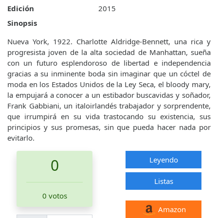
Edición
2015
Sinopsis
Nueva York, 1922. Charlotte Aldridge-Bennett, una rica y
progresista joven de la alta sociedad de Manhattan, sueña
con un futuro esplendoroso de libertad e independencia
gracias a su inminente boda sin imaginar que un cóctel de
moda en los Estados Unidos de la Ley Seca, el bloody mary,
la empujará a conocer a un estibador buscavidas y soñador,
Frank Gabbiani, un italoirlandés trabajador y sorprendente,
que irrumpirá en su vida trastocando su existencia, sus
principios y sus promesas, sin que pueda hacer nada por
evitarlo.
Leyendo
0
Listas
0 votos
Amazon