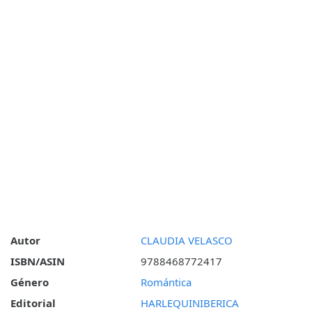
Autor
CLAUDIA VELASCO
ISBN/ASIN
9788468772417
Género
Romántica
Editorial
HARLEQUINIBERICA