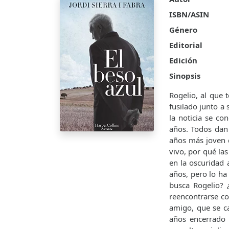
ISBN/ASIN
Género
Editorial
Edición
Sinopsis
Rogelio, al que 
fusilado junto a
la noticia se co
años. Todos dan 
años más joven q
vivo, por qué las
en la oscuridad 
años, pero lo ha
busca Rogelio? 
reencontrarse co
amigo, que se c
años encerrado 