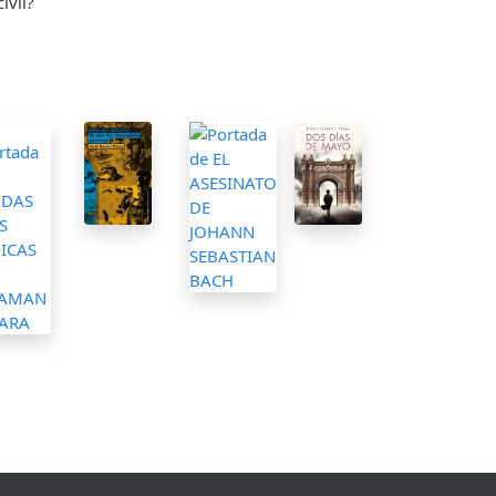
ivil?