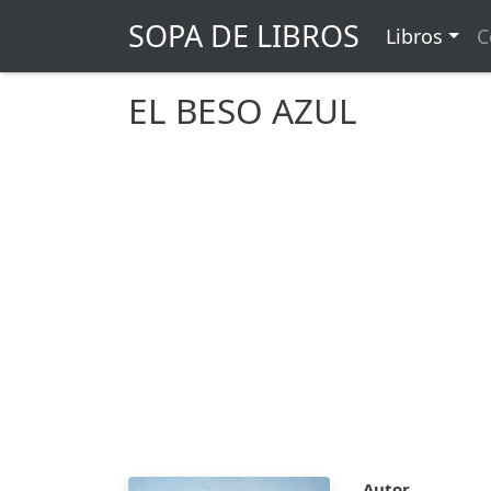
SOPA DE LIBROS
Libros
C
EL BESO AZUL
Autor