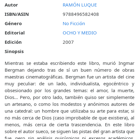
Autor
RAMÓN LUQUE
ISBN/ASIN
9788496582408
Género
No Ficción
Editorial
OCHO Y MEDIO
Edición
2007
Sinopsis
Mientras se estaba escribiendo este libro, murió Ingmar
Bergman dejando tras de sí un buen número de obras
maestras cinematográficas. Bergman fue un artista del cine
muy peculiar: de un lado, individualista, egocéntrico y
obsesionado por los grandes temas: el amor, la muerte,
Dios... Pero, por otro lado, también quiso ser simplemente
un artesano, o como los modestos y anónimos autores de
una catedral: un hombre que utilizaba su arte para estar, si
no más cerca de Dios (caso improbable de que existiera), al
menos, más cerca de cierta trascendencia. En este libro
sobre el autor sueco, se siguen las pistas del gran artista que
fue, pero sin análisis quirúrgicos ni excesos académicos.