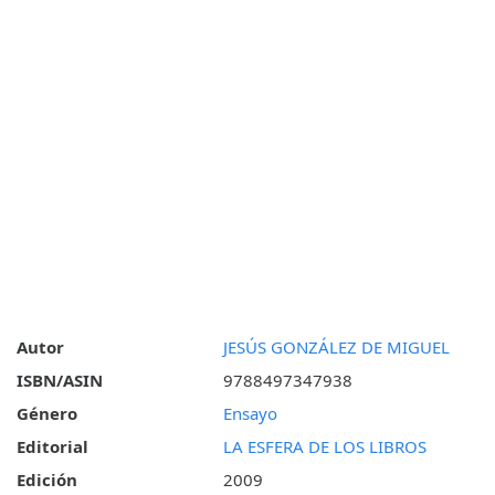
Autor
JESÚS GONZÁLEZ DE MIGUEL
ISBN/ASIN
9788497347938
Género
Ensayo
Editorial
LA ESFERA DE LOS LIBROS
Edición
2009