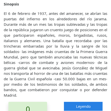
Sinopsis
El 6 de febrero de 1937, antes del amanecer, se abrían las
puertas del infierno en los alrededores del río Jarama.
Durante más de un mes las tropas sublevadas y las tropas
de la república jugaron un cruento juego de posiciones en el
que participaron españoles, moros, brigadistas, rusos,
italianos y alemanes. Una batalla que recordaba -por las
trincheras embarradas por la lluvia y la sangre de los
soldados- las imágenes más cruentas de la Primera Guerra
Mundial, pero que también anunciaba las nuevas técnicas
bélicas -carros de combate y aviones modernos- de la
guerra global que se avecinaba. Jesús González de Miguel
nos transporta al horror de una de las batallas más cruentas
de la Guerra Civil española -casi 50.000 bajas en un mes-
por medio de los testimonios de los soldados, de ambos
bandos, que combatieron por conquistar o por defender
Madrid.
Leyendo
0