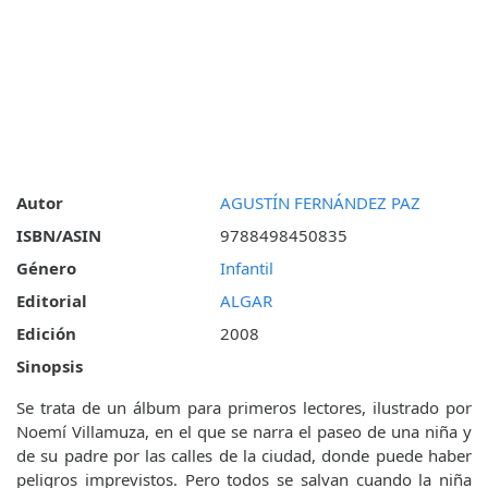
Autor
AGUSTÍN FERNÁNDEZ PAZ
ISBN/ASIN
9788498450835
Género
Infantil
Editorial
ALGAR
Edición
2008
Sinopsis
Se trata de un álbum para primeros lectores, ilustrado por
Noemí Villamuza, en el que se narra el paseo de una niña y
de su padre por las calles de la ciudad, donde puede haber
peligros imprevistos. Pero todos se salvan cuando la niña