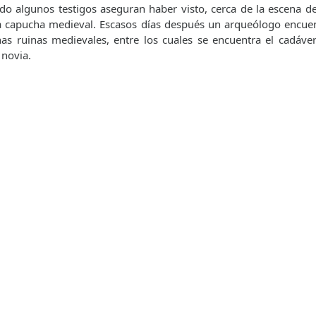
do algunos testigos aseguran haber visto, cerca de la escena de
a capucha medieval. Escasos días después un arqueólogo encue
as ruinas medievales, entre los cuales se encuentra el cadáve
 novia.