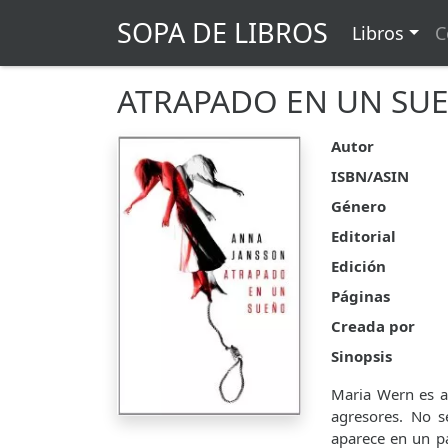
SOPA DE LIBROS
Libros
C
ATRAPADO EN UN SU
Autor
ISBN/ASIN
Género
Editorial
Edición
Páginas
Creada por
Sinopsis
Maria Wern es a
agresores. No s
aparece en un pa