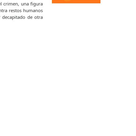
l crimen, una figura
ntra restos humanos
r decapitado de otra