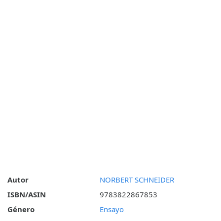
Autor
NORBERT SCHNEIDER
ISBN/ASIN
9783822867853
Género
Ensayo