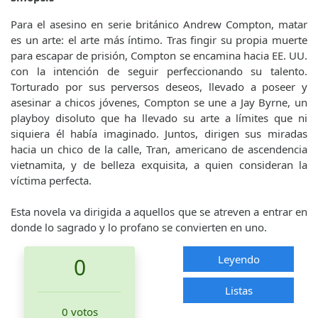
Para el asesino en serie británico Andrew Compton, matar
es un arte: el arte más íntimo. Tras fingir su propia muerte
para escapar de prisión, Compton se encamina hacia EE. UU.
con la intención de seguir perfeccionando su talento.
Torturado por sus perversos deseos, llevado a poseer y
asesinar a chicos jóvenes, Compton se une a Jay Byrne, un
playboy disoluto que ha llevado su arte a límites que ni
siquiera él había imaginado. Juntos, dirigen sus miradas
hacia un chico de la calle, Tran, americano de ascendencia
vietnamita, y de belleza exquisita, a quien consideran la
víctima perfecta.
Esta novela va dirigida a aquellos que se atreven a entrar en
donde lo sagrado y lo profano se convierten en uno.
Leyendo
0
Listas
0 votos