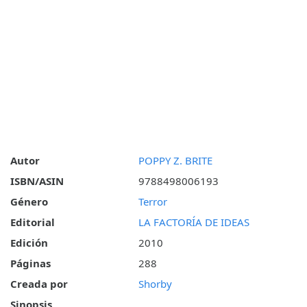
Autor
POPPY Z. BRITE
ISBN/ASIN
9788498006193
Género
Terror
Editorial
LA FACTORÍA DE IDEAS
Edición
2010
Páginas
288
Creada por
Shorby
Sinopsis