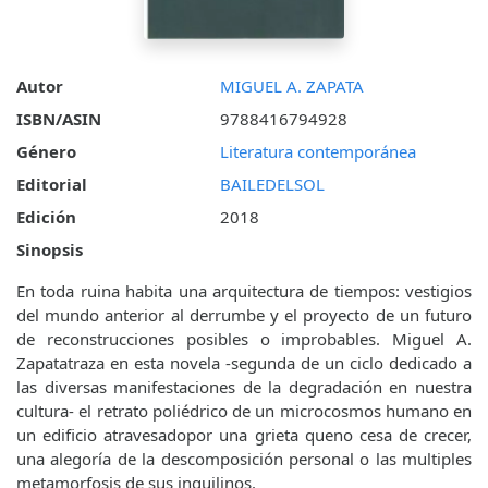
Autor
MIGUEL A. ZAPATA
ISBN/ASIN
9788416794928
Género
Literatura contemporánea
Editorial
BAILEDELSOL
Edición
2018
Sinopsis
En toda ruina habita una arquitectura de tiempos: vestigios
del mundo anterior al derrumbe y el proyecto de un futuro
de reconstrucciones posibles o improbables. Miguel A.
Zapatatraza en esta novela -segunda de un ciclo dedicado a
las diversas manifestaciones de la degradación en nuestra
cultura- el retrato poliédrico de un microcosmos humano en
un edificio atravesadopor una grieta queno cesa de crecer,
una alegoría de la descomposición personal o las multiples
metamorfosis de sus inquilinos.