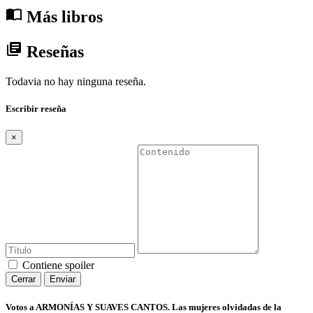
import_contacts
Más libros
library_books
Reseñas
Todavia no hay ninguna reseña.
Escribir reseña
×
Contiene spoiler
Cerrar
Enviar
Votos a ARMONÍAS Y SUAVES CANTOS. Las mujeres olvidadas de la