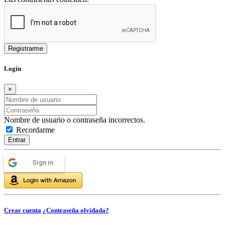
Login
×
Nombre de usuario o contraseña incorrectos.
Recordarme
Entrar
Sign in
Crear cuenta
¿Contraseña olvidada?