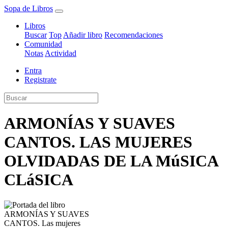
Sopa de Libros
Libros
Buscar
Top
Añadir libro
Recomendaciones
Comunidad
Notas
Actividad
Entra
Registrate
ARMONÍAS Y SUAVES
CANTOS. LAS MUJERES
OLVIDADAS DE LA MúSICA
CLáSICA