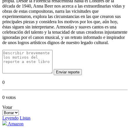
propia. Desde la Florencia renacentista hasta el Londres de la
década de 1940, Anna Beer nos acerca a las extraordinarias vidas y
obras de estas compositoras, narra las vicisitudes que
experimentaron, explora las circunstancias en las que crearon sus
principales piezas y considera los motivos por los que, aún hoy,
éstas siguen sin interpretarse. Armonías y suaves cantos es una
celebración del talento y la tenacidad de unas creadoras injustamente
ignoradas por el canon musical, y un retrato informado e inspirador
de unos logros artísticos dignos de nuestro legado cultural.
Enviar reporte
0
0 votos
Votar
Leyendo
Listas
Amazon