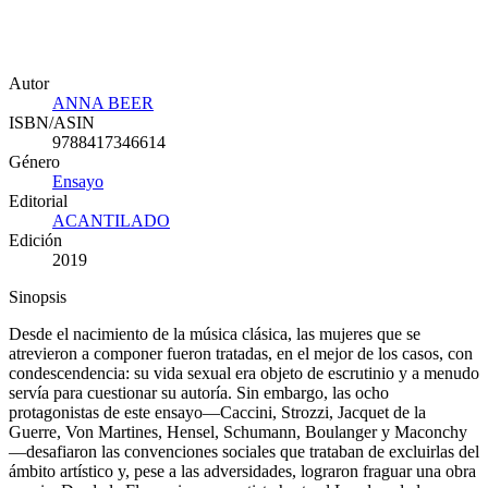
Autor
ANNA BEER
ISBN/ASIN
9788417346614
Género
Ensayo
Editorial
ACANTILADO
Edición
2019
Sinopsis
Desde el nacimiento de la música clásica, las mujeres que se
atrevieron a componer fueron tratadas, en el mejor de los casos, con
condescendencia: su vida sexual era objeto de escrutinio y a menudo
servía para cuestionar su autoría. Sin embargo, las ocho
protagonistas de este ensayo—Caccini, Strozzi, Jacquet de la
Guerre, Von Martines, Hensel, Schumann, Boulanger y Maconchy
—desafiaron las convenciones sociales que trataban de excluirlas del
ámbito artístico y, pese a las adversidades, lograron fraguar una obra