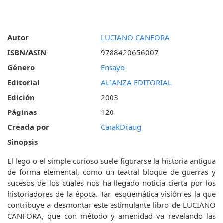
Autor
LUCIANO CANFORA
ISBN/ASIN
9788420656007
Género
Ensayo
Editorial
ALIANZA EDITORIAL
Edición
2003
Páginas
120
Creada por
CarakDraug
Sinopsis
El lego o el simple curioso suele figurarse la historia antigua
de forma elemental, como un teatral bloque de guerras y
sucesos de los cuales nos ha llegado noticia cierta por los
historiadores de la época. Tan esquemática visión es la que
contribuye a desmontar este estimulante libro de LUCIANO
CANFORA, que con método y amenidad va revelando las