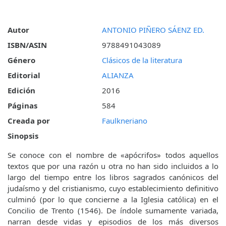
Autor
ANTONIO PIÑERO SÁENZ ED.
ISBN/ASIN
9788491043089
Género
Clásicos de la literatura
Editorial
ALIANZA
Edición
2016
Páginas
584
Creada por
Faulkneriano
Sinopsis
Se conoce con el nombre de «apócrifos» todos aquellos
textos que por una razón u otra no han sido incluidos a lo
largo del tiempo entre los libros sagrados canónicos del
judaísmo y del cristianismo, cuyo establecimiento definitivo
culminó (por lo que concierne a la Iglesia católica) en el
Concilio de Trento (1546). De índole sumamente variada,
narran desde vidas y episodios de los más diversos