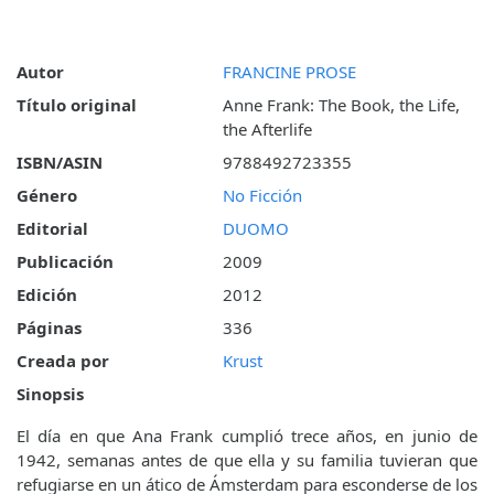
Autor
FRANCINE PROSE
Título original
Anne Frank: The Book, the Life,
the Afterlife
ISBN/ASIN
9788492723355
Género
No Ficción
Editorial
DUOMO
Publicación
2009
Edición
2012
Páginas
336
Creada por
Krust
Sinopsis
El día en que Ana Frank cumplió trece años, en junio de
1942, semanas antes de que ella y su familia tuvieran que
refugiarse en un ático de Ámsterdam para esconderse de los