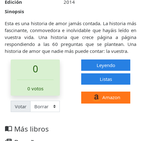
Edición
2014
Sinopsis
Esta es una historia de amor jamás contada. La historia más
fascinante, conmovedora e inolvidable que hayáis leído en
vuestra vida. Una historia que crece página a página
respondiendo a las 60 preguntas que se plantean. Una
historia de amor que nadie más puede contar: la vuestra.
Leyendo
0
Listas
0 votos
Amazon
Votar
Más libros
import_contacts