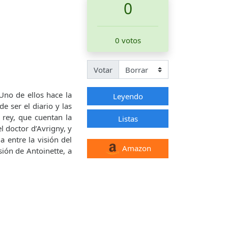
0
0 votos
Votar
Uno de ellos hace la
Leyendo
 ser el diario y las
 rey, que cuentan la
Listas
l doctor d’Avrigny, y
 entre la visión del
Amazon
sión de Antoinette, a