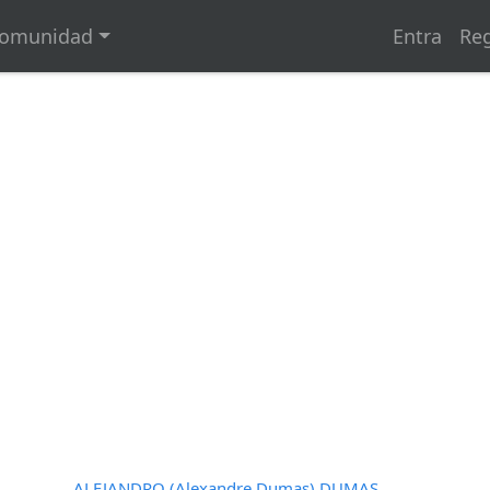
omunidad
Entra
Reg
ALEJANDRO (Alexandre Dumas) DUMAS