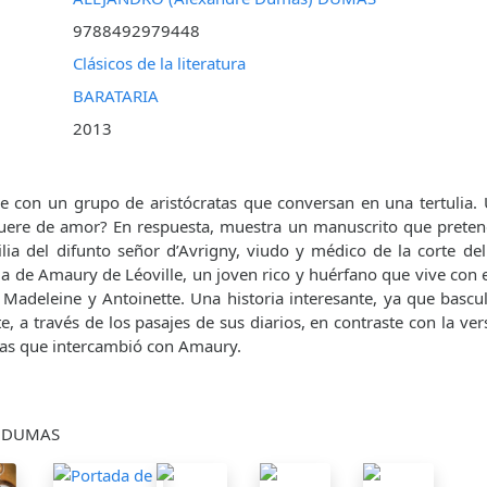
9788492979448
Clásicos de la literatura
BARATARIA
2013
e con un grupo de aristócratas que conversan en una tertulia. 
ere de amor? En respuesta, muestra un manuscrito que pretende
ilia del difunto señor d’Avrigny, viudo y médico de la corte del
ia de Amaury de Léoville, un joven rico y huérfano que vive con e
Madeleine y Antoinette. Una historia interesante, ya que bascula
, a través de los pasajes de sus diarios, en contraste con la ver
rtas que intercambió con Amaury.
) DUMAS