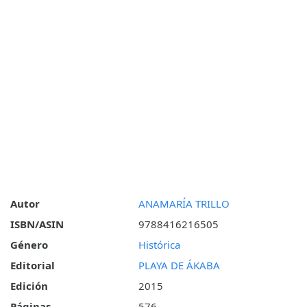
Autor
ANAMARÍA TRILLO
ISBN/ASIN
9788416216505
Género
Histórica
Editorial
PLAYA DE ÁKABA
Edición
2015
Páginas
576