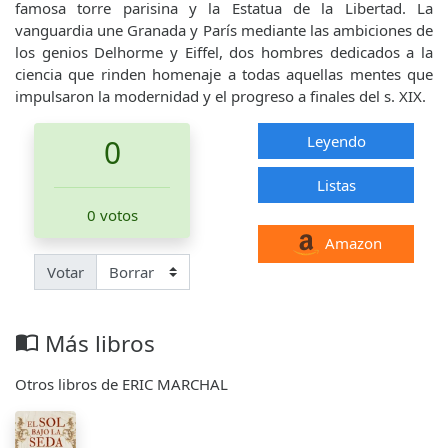
famosa torre parisina y la Estatua de la Libertad. La
vanguardia une Granada y París mediante las ambiciones de
los genios Delhorme y Eiffel, dos hombres dedicados a la
ciencia que rinden homenaje a todas aquellas mentes que
impulsaron la modernidad y el progreso a finales del s. XIX.
Leyendo
0
Listas
0 votos
Amazon
Votar
Más libros
import_contacts
Otros libros de ERIC MARCHAL