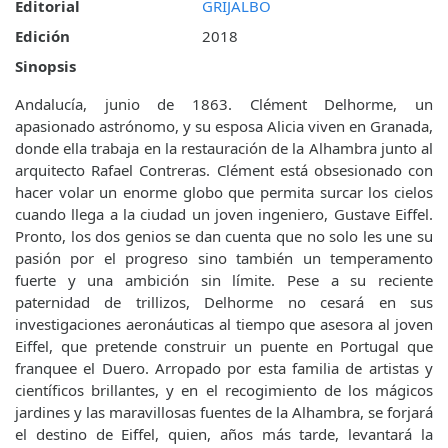
Editorial
GRIJALBO
Edición
2018
Sinopsis
Andalucía, junio de 1863. Clément Delhorme, un
apasionado astrónomo, y su esposa Alicia viven en Granada,
donde ella trabaja en la restauración de la Alhambra junto al
arquitecto Rafael Contreras. Clément está obsesionado con
hacer volar un enorme globo que permita surcar los cielos
cuando llega a la ciudad un joven ingeniero, Gustave Eiffel.
Pronto, los dos genios se dan cuenta que no solo les une su
pasión por el progreso sino también un temperamento
fuerte y una ambición sin límite. Pese a su reciente
paternidad de trillizos, Delhorme no cesará en sus
investigaciones aeronáuticas al tiempo que asesora al joven
Eiffel, que pretende construir un puente en Portugal que
franquee el Duero. Arropado por esta familia de artistas y
científicos brillantes, y en el recogimiento de los mágicos
jardines y las maravillosas fuentes de la Alhambra, se forjará
el destino de Eiffel, quien, años más tarde, levantará la