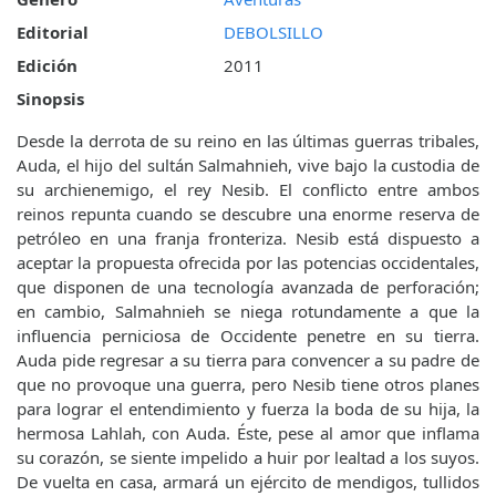
Editorial
DEBOLSILLO
Edición
2011
Sinopsis
Desde la derrota de su reino en las últimas guerras tribales,
Auda, el hijo del sultán Salmahnieh, vive bajo la custodia de
su archienemigo, el rey Nesib. El conflicto entre ambos
reinos repunta cuando se descubre una enorme reserva de
petróleo en una franja fronteriza. Nesib está dispuesto a
aceptar la propuesta ofrecida por las potencias occidentales,
que disponen de una tecnología avanzada de perforación;
en cambio, Salmahnieh se niega rotundamente a que la
influencia perniciosa de Occidente penetre en su tierra.
Auda pide regresar a su tierra para convencer a su padre de
que no provoque una guerra, pero Nesib tiene otros planes
para lograr el entendimiento y fuerza la boda de su hija, la
hermosa Lahlah, con Auda. Éste, pese al amor que inflama
su corazón, se siente impelido a huir por lealtad a los suyos.
De vuelta en casa, armará un ejército de mendigos, tullidos