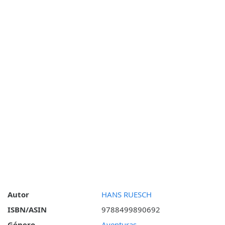
Autor
HANS RUESCH
ISBN/ASIN
9788499890692
Género
Aventuras