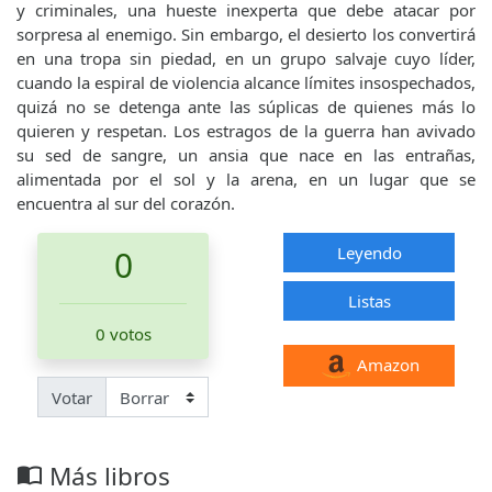
y criminales, una hueste inexperta que debe atacar por
sorpresa al enemigo. Sin embargo, el desierto los convertirá
en una tropa sin piedad, en un grupo salvaje cuyo líder,
cuando la espiral de violencia alcance límites insospechados,
quizá no se detenga ante las súplicas de quienes más lo
quieren y respetan. Los estragos de la guerra han avivado
su sed de sangre, un ansia que nace en las entrañas,
alimentada por el sol y la arena, en un lugar que se
encuentra al sur del corazón.
Leyendo
0
Listas
0 votos
Amazon
Votar
Más libros
import_contacts