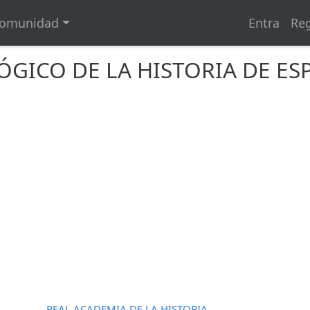
omunidad
Entra
Reg
ÓGICO DE LA HISTORIA DE ES
REAL ACADEMIA DE LA HISTORIA