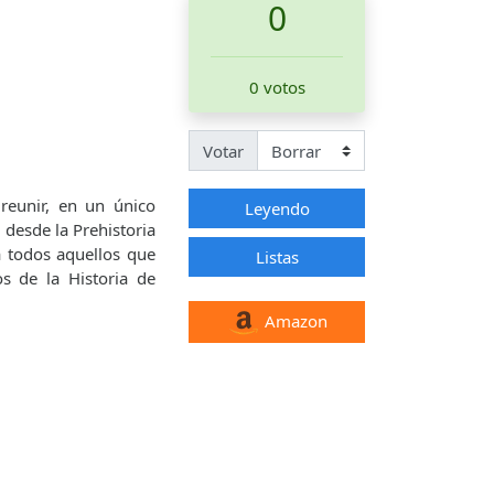
0
0 votos
Votar
reunir, en un único
Leyendo
 desde la Prehistoria
a todos aquellos que
Listas
s de la Historia de
Amazon