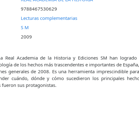
9788467530629
Lecturas complementarias
S M
2009
la Real Academia de la Historia y Ediciones SM han logrado 
nología de los hechos más trascendentes e importantes de España,
ones generales de 2008. Es una herramienta imprescindible par
der cuándo, dónde y cómo sucedieron los principales hecho
 fueron sus protagonistas.