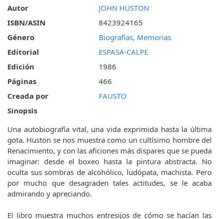
Autor
JOHN HUSTON
ISBN/ASIN
8423924165
Género
Biografías, Memorias
Editorial
ESPASA-CALPE
Edición
1986
Páginas
466
Creada por
FAUSTO
Sinopsis
Una autobiografía vital, una vida exprimida hasta la última
gota. Huston se nos muestra como un cultísimo hombre del
Renacimiento, y con las aficiones más dispares que se pueda
imaginar: desde el boxeo hasta la pintura abstracta. No
oculta sus sombras de alcohólico, ludópata, machista. Pero
por mucho que desagraden tales actitudes, se le acaba
admirando y apreciando.
El libro muestra muchos entresijos de cómo se hacían las