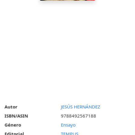
Autor
JESÚS HERNÁNDEZ
ISBN/ASIN
9788492567188
Género
Ensayo
Editorial
TEMPUS