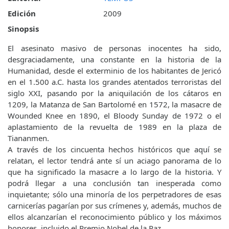
Edición
2009
Sinopsis
El asesinato masivo de personas inocentes ha sido,
desgraciadamente, una constante en la historia de la
Humanidad, desde el exterminio de los habitantes de Jericó
en el 1.500 a.C. hasta los grandes atentados terroristas del
siglo XXI, pasando por la aniquilación de los cátaros en
1209, la Matanza de San Bartolomé en 1572, la masacre de
Wounded Knee en 1890, el Bloody Sunday de 1972 o el
aplastamiento de la revuelta de 1989 en la plaza de
Tiananmen.
A través de los cincuenta hechos históricos que aquí se
relatan, el lector tendrá ante sí un aciago panorama de lo
que ha significado la masacre a lo largo de la historia. Y
podrá llegar a una conclusión tan inesperada como
inquietante; sólo una minoría de los perpetradores de esas
carnicerías pagarían por sus crímenes y, además, muchos de
ellos alcanzarían el reconocimiento público y los máximos
honores, incluido el Premio Nobel de la Paz.