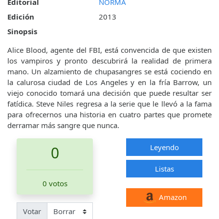
Editorial
NORMA
Edición
2013
Sinopsis
Alice Blood, agente del FBI, está convencida de que existen
los vampiros y pronto descubrirá la realidad de primera
mano. Un alzamiento de chupasangres se está cociendo en
la calurosa ciudad de Los Angeles y en la fría Barrow, un
viejo conocido tomará una decisión que puede resultar ser
fatídica. Steve Niles regresa a la serie que le llevó a la fama
para ofrecernos una historia en cuatro partes que promete
derramar más sangre que nunca.
Leyendo
0
Listas
0 votos
Amazon
Votar