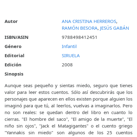
Autor
ANA CRISTINA HERREROS
,
RAMÓN BESORA
,
JESÚS GABÁN
ISBN/ASIN
9788498412451
Género
Infantil
Editorial
SIRUELA
Edición
2008
Sinopsis
Aunque seas pequeño y sientas miedo, seguro que tienes
valor para leer estos cuentos. Sólo así descubrirás que los
personajes que aparecen en ellos existen porque alguien los
imaginó para que tú, al leerlos, vuelvas a imaginarlos. Pero
no son reales: se quedan dentro del libro en cuanto lo
cierras. "El hombre del saco", "El amigo de la muerte", "El
niño sin ojos", "Jack el Matagigantes" o el cuento griego
"Yannakis sin miedo" son algunos de los 25 cuentos