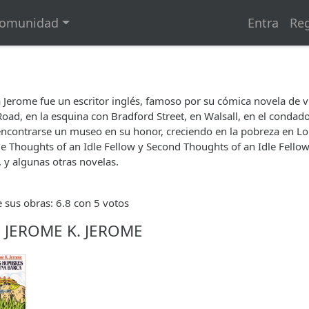
omunidad
Entra
Reg
 Jerome fue un escritor inglés, famoso por su cómica novela de v
ad, en la esquina con Bradford Street, en Walsall, en el condado 
ncontrarse un museo en su honor, creciendo en la pobreza en Lond
le Thoughts of an Idle Fellow y Second Thoughts of an Idle Fell
 y algunas otras novelas.
 sus obras: 6.8 con 5 votos
e JEROME K. JEROME