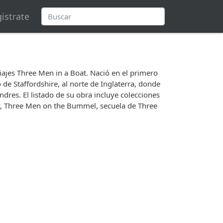
istrate
iajes Three Men in a Boat. Nació en el primero
de Staffordshire, al norte de Inglaterra, donde
res. El listado de su obra incluye colecciones
ow, Three Men on the Bummel, secuela de Three