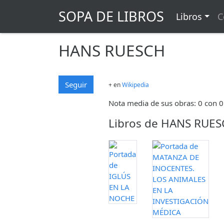
SOPA DE LIBROS
Libros
C
HANS RUESCH
Seguir
+ en
Wikipedia
Nota media de sus obras: 0 con 0
Libros de HANS RUE