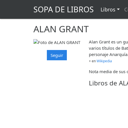
SOPA DE LIBROS
Libros
C
ALAN GRANT
Alan Grant es un gu
varios títulos de B
personaje Anarquía
Seguir
+ en
Wikipedia
Nota media de sus o
Libros de A