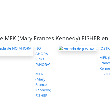
e MFK (Mary Frances Kennedy) FISHER en a
NO
¡OSTR
AHORA
MFK (
SINO
Franc
"AHORA"
Kenne
MFK
FISHE
(Mary
Frances
Kennedy)
FISHER