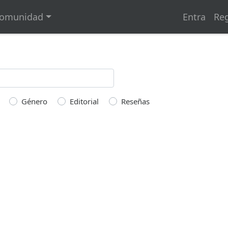
omunidad
Entra
Reg
Género
Editorial
Reseñas