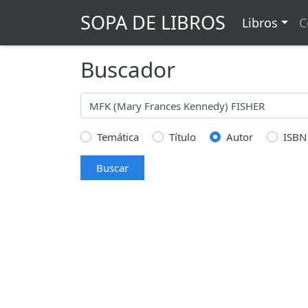
SOPA DE LIBROS
Libros
C
Buscador
Temática
Título
Autor
ISBN
Buscar