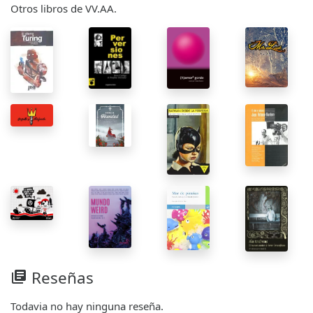
Otros libros de VV.AA.
Reseñas
library_books
Todavia no hay ninguna reseña.