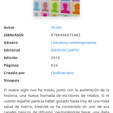
Autor
VV.AA.
ISBN/ASIN
9788496675483
Género
Literatura contemporánea
Editorial
MENOSCUARTO
Edición
2010
Páginas
624
Creada por
Faulkneriano
Sinopsis
El nuevo siglo nos ha traído, junto con la aceleración de la
historia, una nueva hornada de escritores de relatos. Si el
cuento español parecía haber gozado hasta hoy de una mala
salud de hierro, Internet se ha convertido en uno de sus
canales básicos de difusión, permitiéndole llevar una dieta