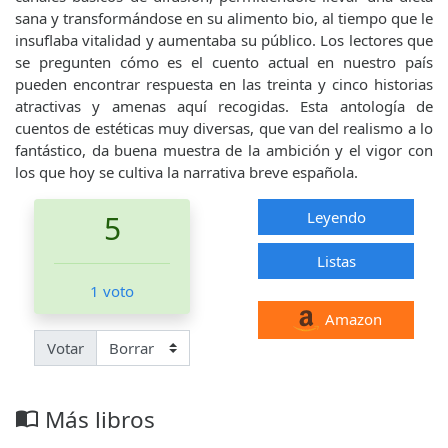
sana y transformándose en su alimento bio, al tiempo que le
insuflaba vitalidad y aumentaba su público. Los lectores que
se pregunten cómo es el cuento actual en nuestro país
pueden encontrar respuesta en las treinta y cinco historias
atractivas y amenas aquí recogidas. Esta antología de
cuentos de estéticas muy diversas, que van del realismo a lo
fantástico, da buena muestra de la ambición y el vigor con
los que hoy se cultiva la narrativa breve española.
Leyendo
5
Listas
1 voto
Amazon
Votar
Más libros
import_contacts