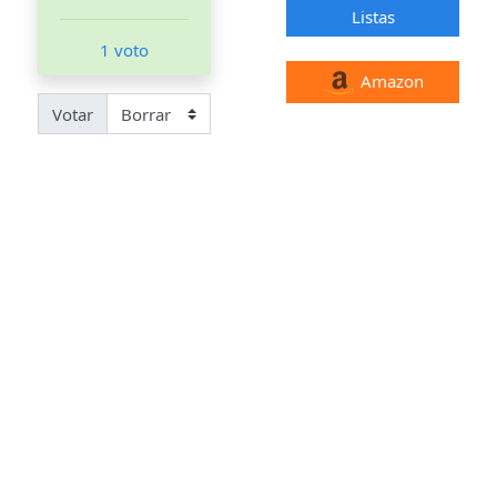
Listas
1 voto
Amazon
Votar