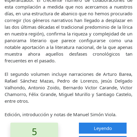
esperanzador. El creciente número de colaboraciones de
esta compilación a medida que nos acercamos a nuestros
días, en una estructura de abanico que no hemos procurado
corregir (los géneros narrativos han llegado a desplazar en
las dos últimas décadas el tradicional predominio de la lírica
en nuestra región), confirma la riqueza y complejidad de un
panorama literario que parece configurarse como una
notable aportación a la literatura nacional, de la que apenas
muestra ahora aquellos desfases cronológicos tan
frecuentes en el pasado.
El segundo volumen incluye narraciones de Arturo Barea,
Rafael Sánchez Mazas, Pedro de Lorenzo, Jesús Delgado
Valhondo, Antonio Zoido, Bernardo Victor Carande, Victor
Chamorro, Félix Grande, Miguel Murillo y Santiago Castelo,
entre otros.
Edición, introducción y notas de Manuel Simón Viola.
Leyendo
5