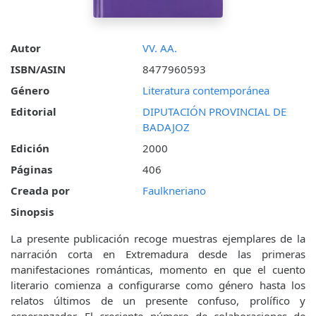
Autor
VV. AA.
ISBN/ASIN
8477960593
Género
Literatura contemporánea
Editorial
DIPUTACIÓN PROVINCIAL DE
BADAJOZ
Edición
2000
Páginas
406
Creada por
Faulkneriano
Sinopsis
La presente publicación recoge muestras ejemplares de la
narración corta en Extremadura desde las primeras
manifestaciones románticas, momento en que el cuento
literario comienza a configurarse como género hasta los
relatos últimos de un presente confuso, prolífico y