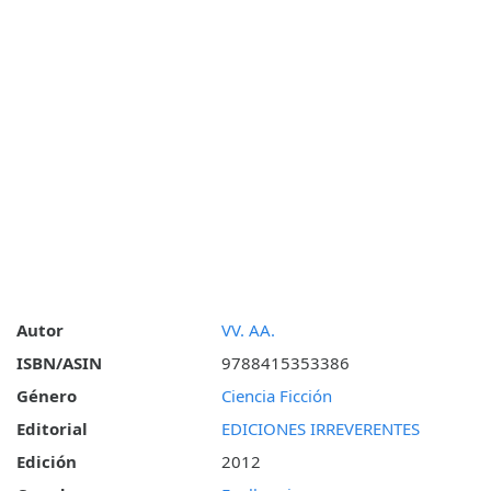
Autor
VV. AA.
ISBN/ASIN
9788415353386
Género
Ciencia Ficción
Editorial
EDICIONES IRREVERENTES
Edición
2012